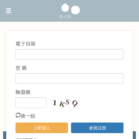
電子信箱
密 碼
驗證碼
換一組
立即登入
會員註冊